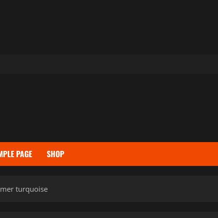
MPLE PAGE
SHOP
t mer turquoise