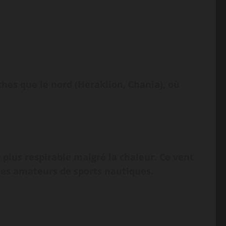
hes que le nord (Heraklion, Chania), où
ir plus respirable malgré la chaleur. Ce vent
t des amateurs de sports nautiques.