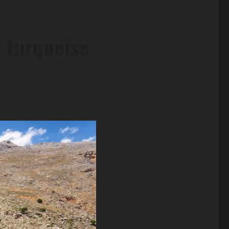
r turquoise