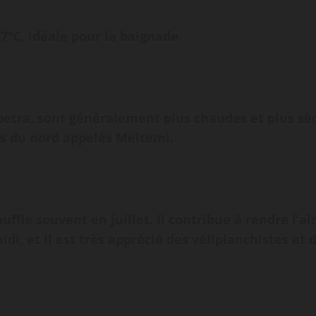
7°C, idéale pour la baignade
etra, sont généralement plus chaudes et plus sèc
ts du nord appelés Meltemi.
uffle souvent en juillet. Il contribue à rendre l’a
midi, et il est très apprécié des véliplanchistes e