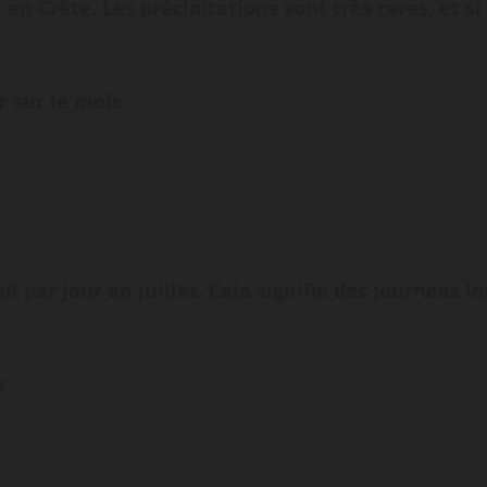
en Crète. Les précipitations sont très rares, et s
r sur le mois
il par jour en juillet. Cela signifie des journées l
s