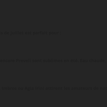
 de juillet est parfait pour :
 encore Preveli sont sublimes en été. Eau chaude, 
mbros ou Agia Irini attirent les amateurs de natu