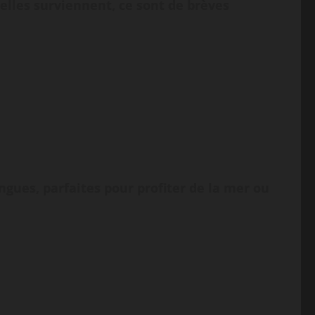
i elles surviennent, ce sont de brèves
ongues, parfaites pour profiter de la mer ou