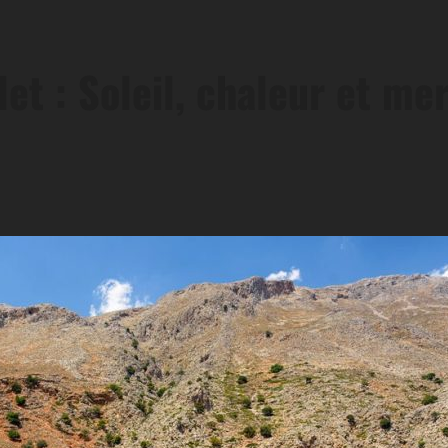
et : Soleil, chaleur et me