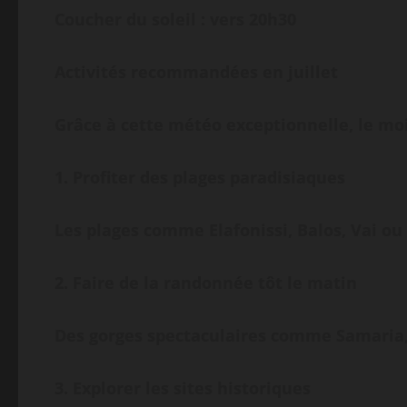
Coucher du soleil : vers 20h30
Activités recommandées en juillet
Grâce à cette météo exceptionnelle, le mois
1. Profiter des plages paradisiaques
Les plages comme Elafonissi, Balos, Vai ou
2. Faire de la randonnée tôt le matin
Des gorges spectaculaires comme Samaria, I
3. Explorer les sites historiques